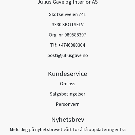
Julius Gave og Interiør AS
Skotselvveien 741
3330 SKOTSELV
Org. nr. 989588397
Tlf:
+4746880304
post@juliusgave.no
Kundeservice
Om oss
Salgsbetingelser
Personvern
Nyhetsbrev
Meld deg på nyhetsbrevet vårt for å få oppdateringer fra