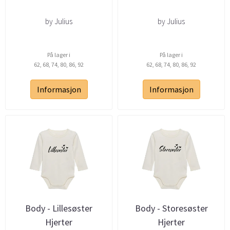
by Julius
by Julius
På lager i
På lager i
62, 68, 74, 80, 86, 92
62, 68, 74, 80, 86, 92
Informasjon
Informasjon
Body - Lillesøster
Body - Storesøster
Hjerter
Hjerter