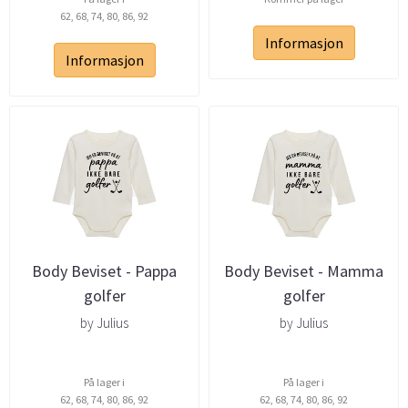
62, 68, 74, 80, 86, 92
Informasjon
Informasjon
Body Beviset - Pappa
Body Beviset - Mamma
golfer
golfer
by Julius
by Julius
På lager i
På lager i
62, 68, 74, 80, 86, 92
62, 68, 74, 80, 86, 92