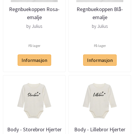
Regnbuekoppen Rosa-
Regnbuekoppen Blå-
emalje
emalje
by Julius
by Julius
På lager
På lager
Informasjon
Informasjon
Body - Storebror Hjerter
Body - Lillebror Hjerter