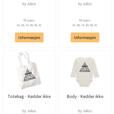
by Julius
by Julius
På lager i
På lager i
62, 68, 74, 80, 86, 92
62, 68, 74, 80, 86, 92
Informasjon
Informasjon
Totebag - Kødder ikke
Body - Kødder ikke
by Julius
by Julius