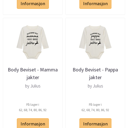
Informasjon
Informasjon
Body Beviset - Mamma
Body Beviset - Pappa
jakter
jakter
by Julius
by Julius
På lager i
På lager i
62, 68, 74, 80, 86, 92
62, 68, 74, 80, 86, 92
Informasjon
Informasjon