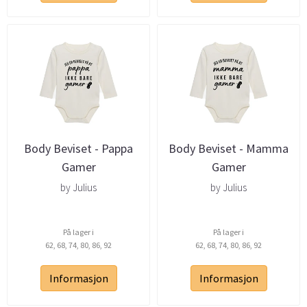
Body Beviset - Pappa
Body Beviset - Mamma
Gamer
Gamer
by Julius
by Julius
På lager i
På lager i
62, 68, 74, 80, 86, 92
62, 68, 74, 80, 86, 92
Informasjon
Informasjon